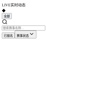
LIVE
实时动态
◆
全部
已报名
赛事状态